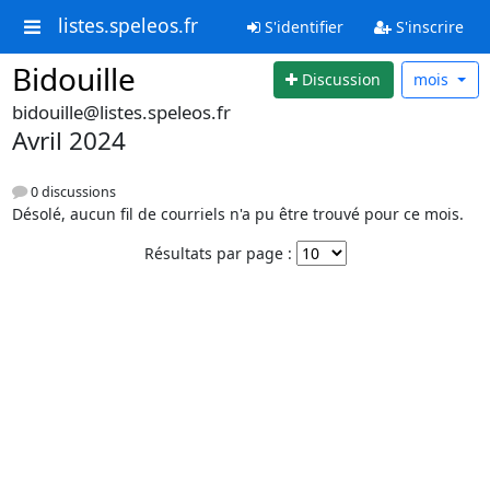
listes.speleos.fr
S'identifier
S'inscrire
Bidouille
Discussion
mois
bidouille@listes.speleos.fr
Avril 2024
0 discussions
Désolé, aucun fil de courriels n'a pu être trouvé pour ce mois.
Résultats par page :