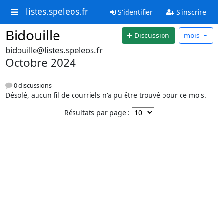
listes.speleos.fr
S'identifier
S'inscrire
Bidouille
Discussion
mois
bidouille@listes.speleos.fr
Octobre 2024
0 discussions
Désolé, aucun fil de courriels n'a pu être trouvé pour ce mois.
Résultats par page :