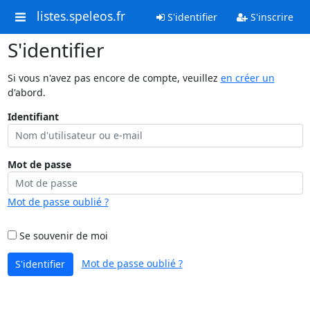
listes.speleos.fr
S'identifier
S'inscrire
S'identifier
Si vous n'avez pas encore de compte, veuillez
en créer un
d'abord.
Identifiant
Mot de passe
Mot de passe oublié ?
Se souvenir de moi
Mot de passe oublié ?
S'identifier